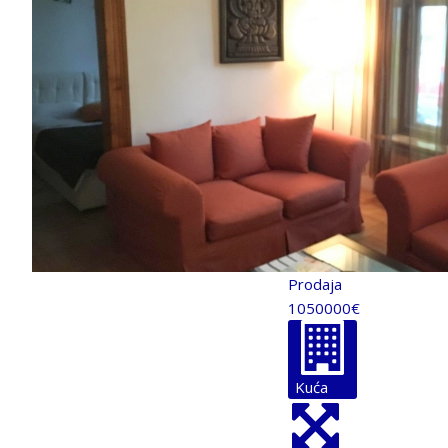
Prodaja
1050000€
Kuća