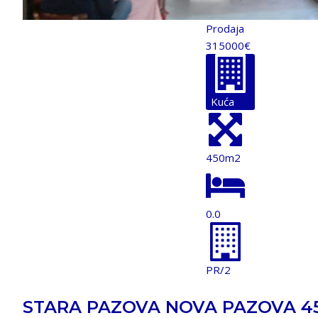
Prodaja
315000€
Kuća
450m2
0.0
PR/2
STARA PAZOVA NOVA PAZOVA 45