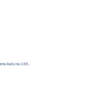
nu kuću na 2.65...