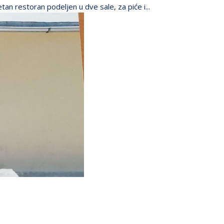
an restoran podeljen u dve sale, za piće i...