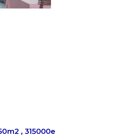
0m2 , 315000e