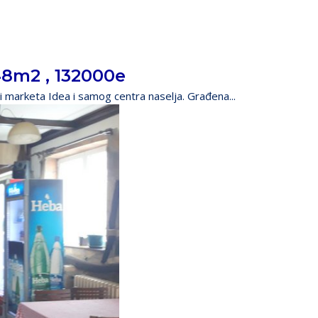
m2 , 132000e
ini marketa Idea i samog centra naselja. Građena...