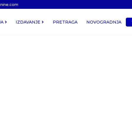
tnine.com
JA
IZDAVANJE
PRETRAGA
NOVOGRADNJA