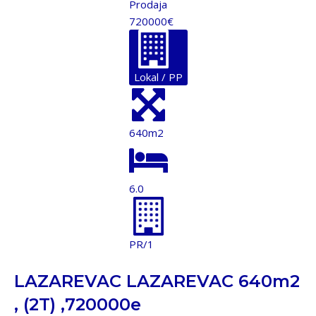
Prodaja
720000€
Lokal / PP
640m2
6.0
PR/1
LAZAREVAC LAZAREVAC 640m2
, (2T) ,720000e