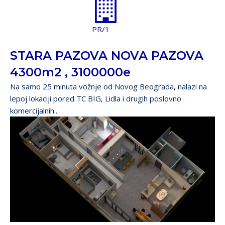
PR/1
STARA PAZOVA NOVA PAZOVA
4300m2 , 3100000e
Na samo 25 minuta vožnje od Novog Beograda, nalazi na
lepoj lokaciji pored TC BIG, Lidla i drugih poslovno
komercijalnih...