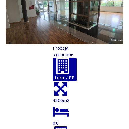
Prodaja
3100000€
Lokal / PP
4300m2
0.0