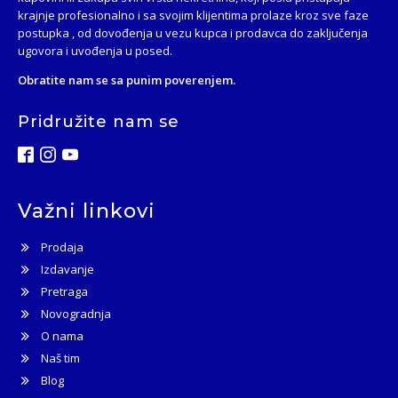
krajnje profesionalno i sa svojim klijentima prolaze kroz sve faze
postupka , od dovođenja u vezu kupca i prodavca do zaključenja
ugovora i uvođenja u posed.
Obratite nam se sa punim poverenjem.
Pridružite nam se
Važni linkovi
Prodaja
Izdavanje
Pretraga
Novogradnja
O nama
Naš tim
Blog