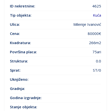
ID nekretnine:
4625
Tip objekta:
Kuća
Ulica:
Milenije Ivanović
Cena:
80000€
Kvadratura:
266m2
Površina placa:
75ari
Struktura:
0.0
Sprat:
ST/0
Uknjiženo:
Gradnja:
Godina izgradnje
:
Stanje objekta
: