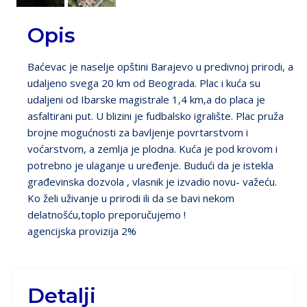
Opis
Baćevac je naselje opštini Barajevo u predivnoj prirodi, a
udaljeno svega 20 km od Beograda. Plac i kuća su
udaljeni od Ibarske magistrale 1,4 km,a do placa je
asfaltirani put. U blizini je fudbalsko igralište. Plac pruža
brojne mogućnosti za bavljenje povrtarstvom i
voćarstvom, a zemlja je plodna. Kuća je pod krovom i
potrebno je ulaganje u uređenje. Budući da je istekla
građevinska dozvola , vlasnik je izvadio novu- važeću.
Ko želi uživanje u prirodi ili da se bavi nekom
delatnošću,toplo preporučujemo !
agencijska provizija 2%
Detalji