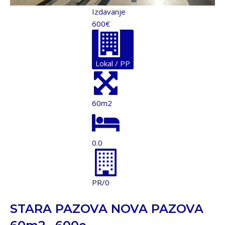
Izdavanje
600€
Lokal / PP
60m2
0.0
PR/0
STARA PAZOVA NOVA PAZOVA