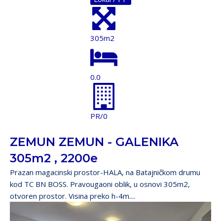
305m2
0.0
PR/0
ZEMUN ZEMUN - GALENIKA
305m2 , 2200e
Prazan magacinski prostor-HALA, na Batajničkom drumu
kod TC BN BOSS. Pravougaoni oblik, u osnovi 305m2,
otvoren prostor. Visina preko h-4m....