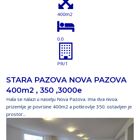
400m2
0.0
PR/1
STARA PAZOVA NOVA PAZOVA
400m2 , 350 ,3000e
Hala se nalazi u naselju Nova Pazova. Ima dva nivoa.
prizemlje je povrsine 400m2 a potkrovlje 350. ostavljen je
prostor...