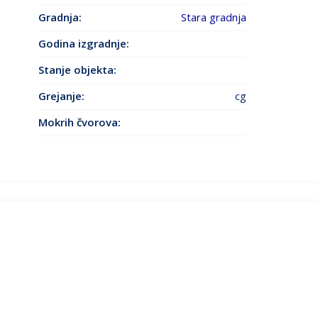
Gradnja:
Stara gradnja
Godina izgradnje
:
Stanje objekta
:
Grejanje
:
cg
Mokrih čvorova: