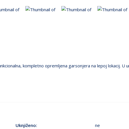
unkcionalna, kompletno opremljena garsonjera na lepoj lokacij. U 
Uknjiženo:
ne