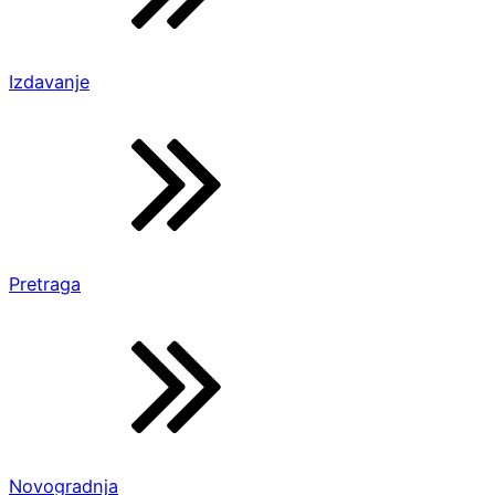
Izdavanje
Pretraga
Novogradnja