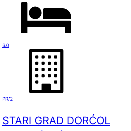
6.0
PR/2
STARI GRAD DORĆOL