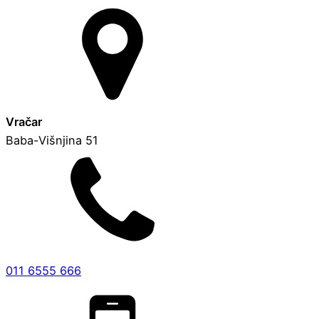
Vračar
Baba-Višnjina 51
011 6555 666