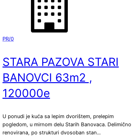
PR/0
STARA PAZOVA STARI
BANOVCI 63m2 ,
120000e
U ponudi je kuća sa lepim dvorištem, prelepim
pogledom, u mirnom delu Starih Banovaca. Delimično
renovirana, po strukturi dvosoban stan...