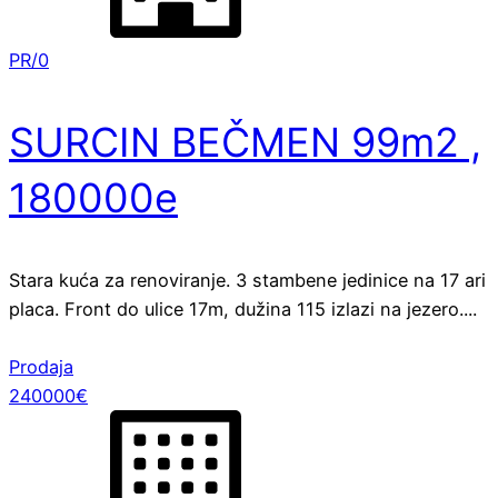
PR/0
SURCIN BEČMEN 99m2 ,
180000e
Stara kuća za renoviranje. 3 stambene jedinice na 17 ari
placa. Front do ulice 17m, dužina 115 izlazi na jezero....
Prodaja
240000€