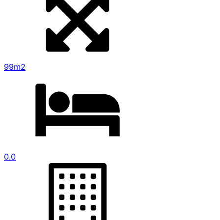
99m2
0.0