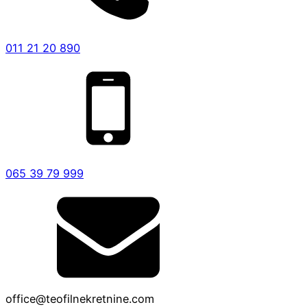
011 21 20 890
065 39 79 999
office@teofilnekretnine.com