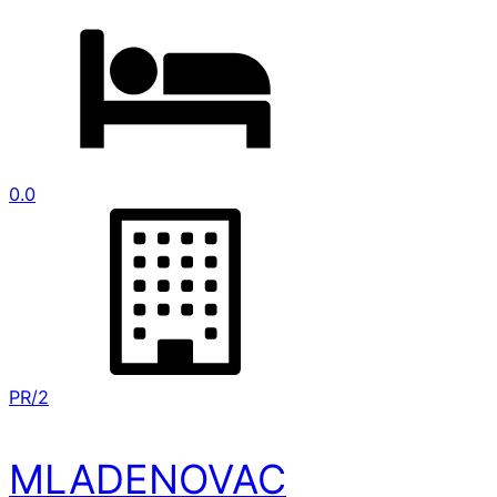
0.0
PR/2
MLADENOVAC