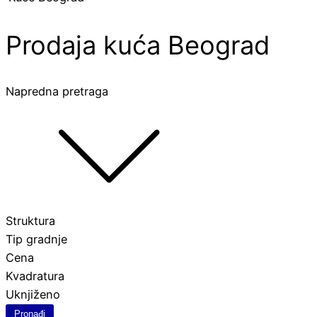
Prodaja kuća Beograd
Napredna pretraga
Struktura
Tip gradnje
Cena
Kvadratura
Uknjiženo
Pronađi