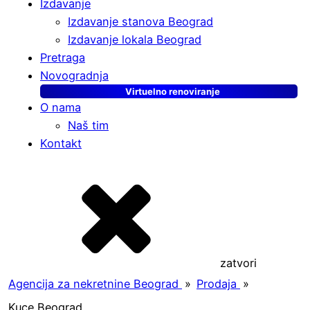
Izdavanje
Izdavanje stanova Beograd
Izdavanje lokala Beograd
Pretraga
Novogradnja
Virtuelno renoviranje
O nama
Naš tim
Kontakt
zatvori
Agencija za nekretnine Beograd
»
Prodaja
»
Kuce Beograd