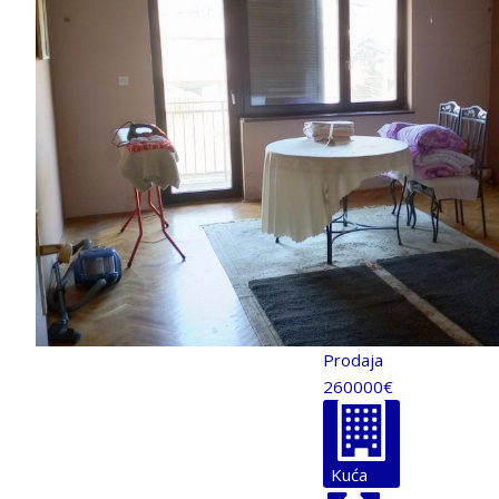
Prodaja
260000€
Kuća