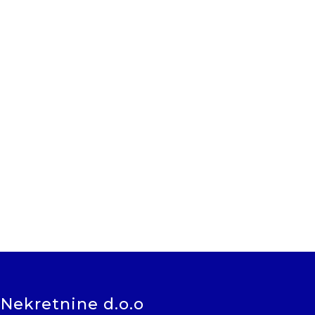
 Nekretnine d.o.o