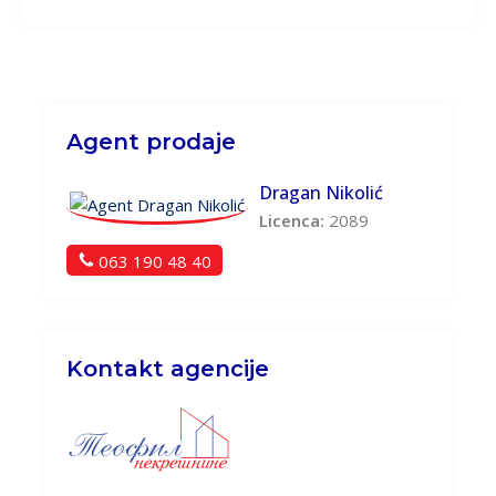
Agent prodaje
Dragan Nikolić
Licenca:
2089
063 190 48 40
Kontakt agencije