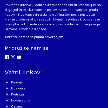
Privredno društvo „
Teofil nekretnine“
doo čini stručan tim ljudi sa
dugogodišnjim iskustvom na poslovima posredovanja pri prodaji,
kupovini ili zakupu svih vrsta nekretnina, koji poslu pristupaju
krajnje profesionalno i sa svojim klijentima prolaze kroz sve faze
postupka , od dovođenja u vezu kupca i prodavca do zaključenja
ugovora i uvođenja u posed.
Obratite nam se sa punim poverenjem.
Pridružite nam se
Važni linkovi
Prodaja
Izdavanje
Pretraga
Novogradnja
O nama