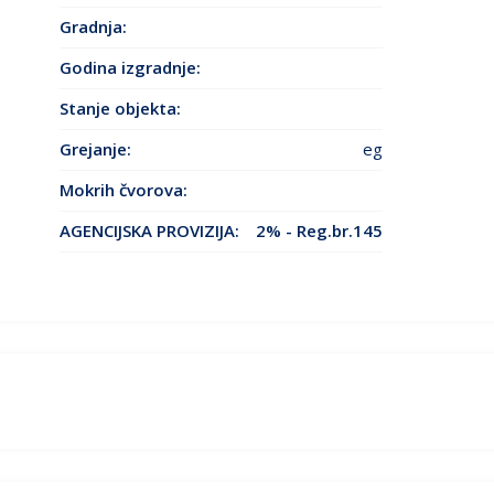
Gradnja:
Godina izgradnje
:
Stanje objekta
:
Grejanje
:
eg
Mokrih čvorova:
AGENCIJSKA PROVIZIJA:
2% - Reg.br.145