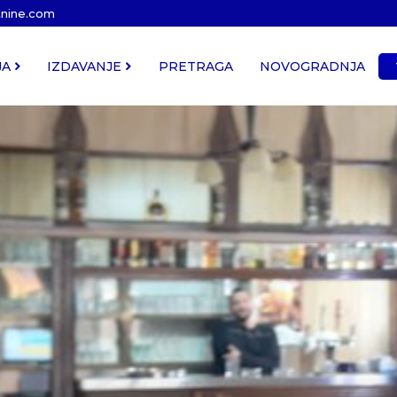
tnine.com
JA
IZDAVANJE
PRETRAGA
NOVOGRADNJA