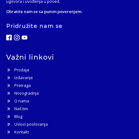
ugovora i uvođenja u posed.
Obratite nam se sa punim poverenjem.
Pridružite nam se
Važni linkovi
Prodaja
Izdavanje
Pretraga
Novogradnja
O nama
Naš tim
Blog
Uslovi poslovanja
Kontakt