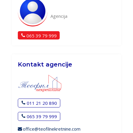
Agencija
065 39 79 999
Kontakt agencije
011 21 20 890
065 39 79 999
office@teofilnekretnine.com