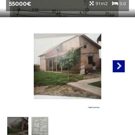
91m2
0.0
55000€
Next