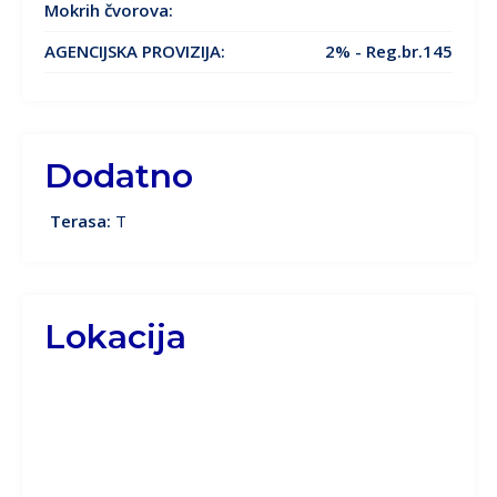
Mokrih čvorova:
AGENCIJSKA PROVIZIJA:
2% - Reg.br.145
Dodatno
Terasa:
T
Lokacija