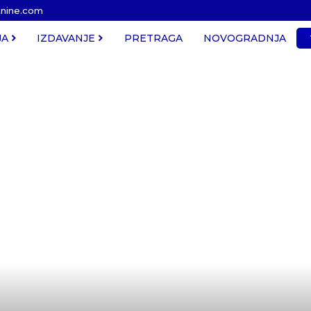
tnine.com
JA
IZDAVANJE
PRETRAGA
NOVOGRADNJA