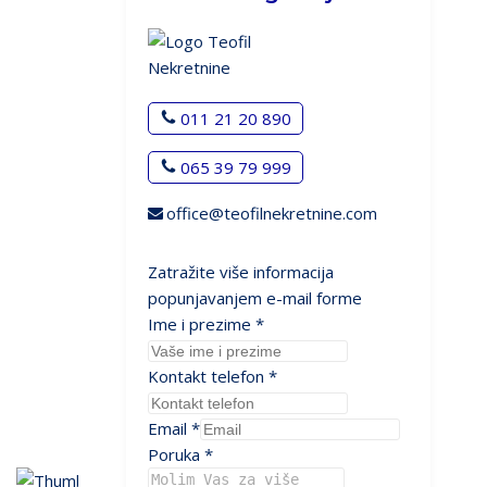
011 21 20 890
065 39 79 999
office@teofilnekretnine.com
Zatražite više informacija
popunjavanjem e-mail forme
Ime i prezime
*
Kontakt telefon
*
Email
*
Poruka
*