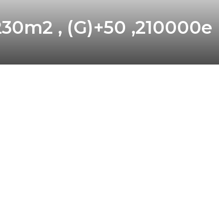
0m2 , (G)+50 ,210000e