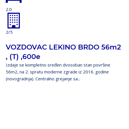
2.0
2/5
VOZDOVAC LEKINO BRDO 56m2
, (T) ,600e
Izdaje se kompletno sređen dvosoban stan površine
56m2, na 2. spratu moderne zgrade iz 2016. godine
(novogradnja). Centralno grejanje sa...