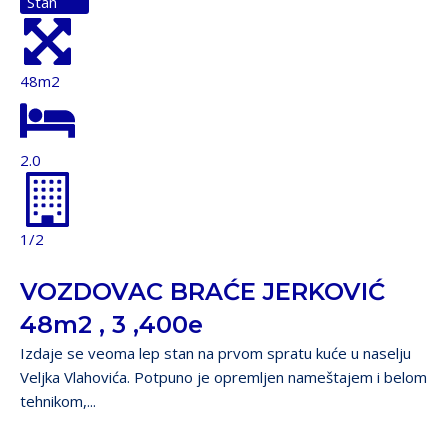
Stan
48m2
2.0
1/2
VOZDOVAC BRAĆE JERKOVIĆ
48m2 , 3 ,400e
Izdaje se veoma lep stan na prvom spratu kuće u naselju
Veljka Vlahovića. Potpuno je opremljen nameštajem i belom
tehnikom,...