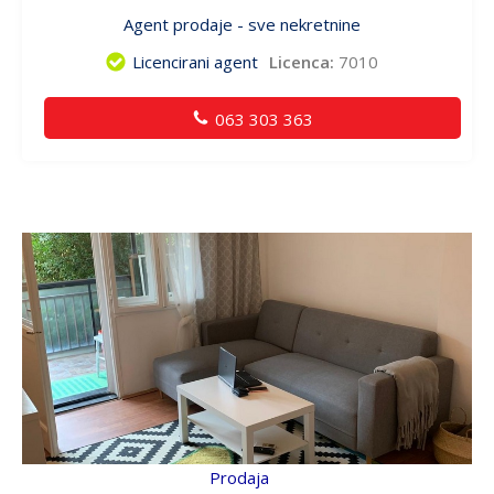
Agent prodaje - sve nekretnine
Licencirani agent
Licenca:
7010
063 303 363
Prodaja