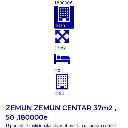
180000€
Stan
37m2
2.0
PR/0
ZEMUN ZEMUN CENTAR 37m2 ,
50 ,180000e
U ponudi je funkcionalan dvosoban stan u samom centru