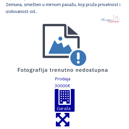
Zemuna, smešten u mirnom pasažu, koji pruža privatnost i
izolovanost od...
Prodaja
30000€
Garaža